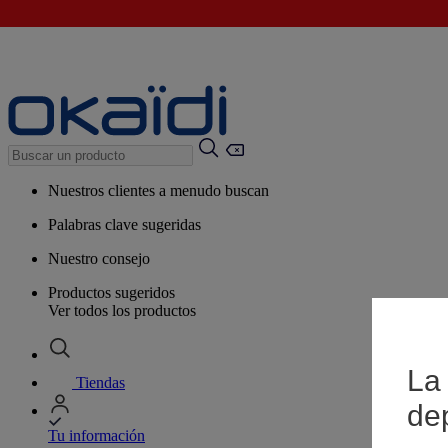
Nuestros clientes a menudo buscan
Palabras clave sugeridas
Nuestro consejo
Productos sugeridos
Ver todos los productos
La 
Tiendas
de
Tu información