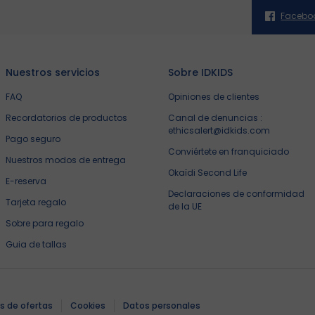
Facebo
Nuestros servicios
Sobre IDKIDS
FAQ
Opiniones de clientes
Recordatorios de productos
Canal de denuncias :
ethicsalert@idkids.com
Pago seguro
Conviértete en franquiciado
Nuestros modos de entrega
Okaïdi Second Life
E-reserva
Declaraciones de conformidad
Tarjeta regalo
de la UE
Sobre para regalo
Guia de tallas
s de ofertas
Cookies
Datos personales