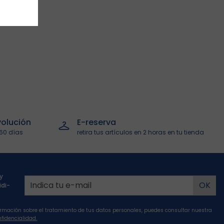
olución
E-reserva
60 días
retira tus artículos en 2 horas en tu tienda
y
ïdi-
rmación sobre el tratamiento de tus datos personales, puedes consultar nuestra
nfidencialidad.